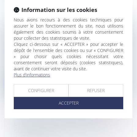
Information sur les cookies
Nous avons recours à des cookies techniques pour
assurer le bon fonctionnement du site, nous utilisons
également des cookies soumis à votre consentement
LE DROIT DE PRÉEMPTION DU
pour collecter des statistiques de visite.
PRENEUR "EN PLACE"
Cliquez ci-dessous sur « ACCEPTER » pour accepter le
dépôt de l'ensemble des cookies ou sur « CONFIGURER
Entreprises
/
Gestion de l'entreprise
/
» pour choisir quels cookies nécessitant votre
Construction Immobilier
consentement seront déposés (cookies statistiques),
PrécisionsIl s’agit ici d’évoquer le droit de
avant de continuer votre visite du site.
préemption du preneur «en place...
Plus d'informations
Lire la suite
CONFIGURER
REFUSER
ACCEPTER
LA DATE D'EXPIRATION DU BAIL
COMMERCIAL