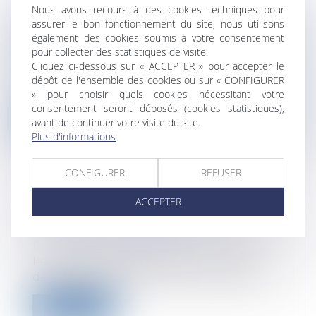
Nous avons recours à des cookies techniques pour
assurer le bon fonctionnement du site, nous utilisons
LE CONTRÔLE DES CONCENTRATIONS
également des cookies soumis à votre consentement
Entreprises
/
Gestion de l'entreprise
/
pour collecter des statistiques de visite.
Communication et vie sociale
Cliquez ci-dessous sur « ACCEPTER » pour accepter le
Le rôle du Ministre de l'EconomieDans un
dépôt de l'ensemble des cookies ou sur « CONFIGURER
arrêt du 31 janvier 2007, faisant l’...
» pour choisir quels cookies nécessitant votre
consentement seront déposés (cookies statistiques),
Lire la suite
avant de continuer votre visite du site.
Plus d'informations
CONFIGURER
REFUSER
ACCEPTER
LA PROCÉDURE DISCIPLINAIRE
Entreprises
/
Ressources humaines
/
Discipline et licenciement
Le délai à respecterPour la notification
des sanctions mineures non soumises...
Lire la suite