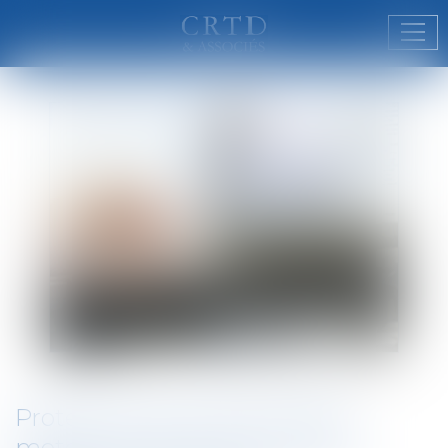
Ouvr
Protection de la vie privée et
moteur de recherche : quelle