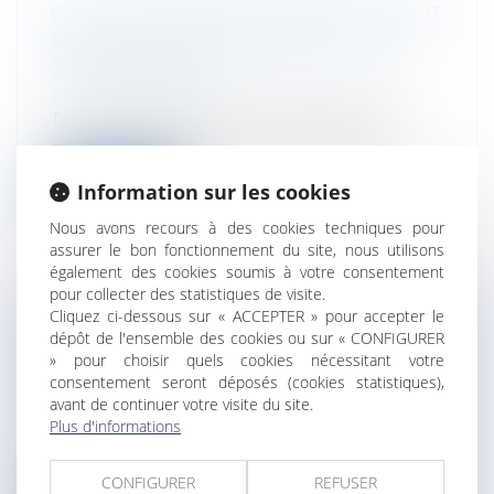
CALCUL DES CONGÉS PAYÉS: LE POINT
SUR LES JOURS OUVRABLES ET LES
JOURS OUVRÉS
Particuliers
/
Emploi
/
Contrat de travail
Tous les salariés ont droit à un congé
annuel dès lors qu’ils ont effectué un...
Lire la suite
Information sur les cookies
Nous avons recours à des cookies techniques pour
assurer le bon fonctionnement du site, nous utilisons
également des cookies soumis à votre consentement
pour collecter des statistiques de visite.
Cliquez ci-dessous sur « ACCEPTER » pour accepter le
RÉCIDIVE CRIMINELLE: ADOPTION DU
dépôt de l'ensemble des cookies ou sur « CONFIGURER
» pour choisir quels cookies nécessitant votre
PROJET DE LOI
consentement seront déposés (cookies statistiques),
Particuliers
/
Civil / Pénal
/
Procédure
avant de continuer votre visite du site.
pénale / Procédure civile
Plus d'informations
Le Parlement a définitivement adopté
jeudi 25 février 2010, après un ultime v...
CONFIGURER
REFUSER