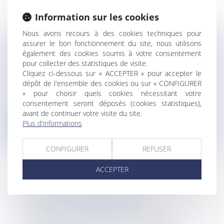
Information sur les cookies
Nous avons recours à des cookies techniques pour
assurer le bon fonctionnement du site, nous utilisons
QPC: LES GENS DU VOYAGE DEVANT
également des cookies soumis à votre consentement
LE JUGE CONSTITUTIONNEL
pour collecter des statistiques de visite.
Collectivités
/
Contentieux
/
Tribunal
Cliquez ci-dessous sur « ACCEPTER » pour accepter le
dépôt de l'ensemble des cookies ou sur « CONFIGURER
administratif/ Procédure administrative
» pour choisir quels cookies nécessitant votre
Le Conseil d’Etat a transmis une QPC sur
consentement seront déposés (cookies statistiques),
les articles 9 et 9-1 de la loi du 5...
avant de continuer votre visite du site.
Plus d'informations
Lire la suite
CONFIGURER
REFUSER
ACCEPTER
UN SITE INTERNET POUR LES
SUCCESSIONS EN EUROPE
Particuliers
/
Famille
/
Successions