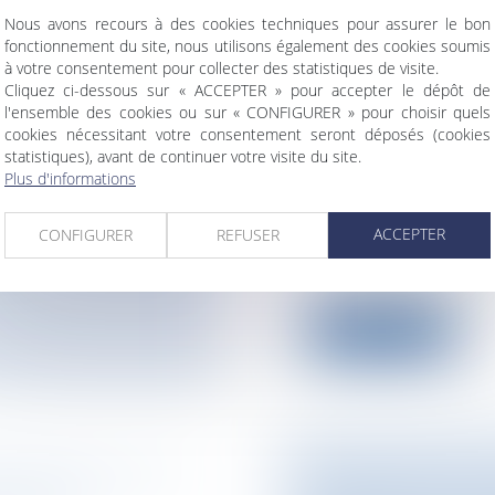
Nous avons recours à des cookies techniques pour assurer le bon
fonctionnement du site, nous utilisons également des cookies soumis
à votre consentement pour collecter des statistiques de visite.
Cliquez ci-dessous sur « ACCEPTER » pour accepter le dépôt de
l'ensemble des cookies ou sur « CONFIGURER » pour choisir quels
E PRENEUR
PROCÉDURE D’A
cookies nécessitant votre consentement seront déposés (cookies
statistiques), avant de continuer votre visite du site.
 LOYER PENDANT
L'OBLIGATION D
Plus d'informations
L’ENFANT MINE
onstruction
Particuliers
/
Famill
ACCEPTER
CONFIGURER
REFUSER
Dans un arrêt du 12
me civ., 7 mai 2025 :
civile 1, 12 juin 2...
Lire la suite
PONSABILITÉ DE
QUELLES SONT L