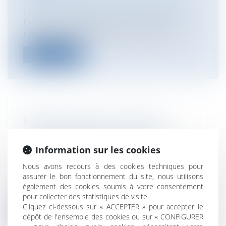
Collectivités
/
Services publics
/
Service
public / Délégation de service public
Dans un avis du 29 avril, le Conseil d'Etat
indique que les établissements de...
Lire la suite
PRÉCISIONS SUR LA RUPTURE
CONVENTIONNELLE EN CAS DE
DIFFICULTÉS ÉCONOMIQUES
Information sur les cookies
Entreprises
/
Ressources humaines
/
Nous avons recours à des cookies techniques pour
Discipline et licenciement
assurer le bon fonctionnement du site, nous utilisons
La rupture conventionnelle ne doit pas
également des cookies soumis à votre consentement
permettre à l'employeur de s'affranchi...
pour collecter des statistiques de visite.
Cliquez ci-dessous sur « ACCEPTER » pour accepter le
Lire la suite
dépôt de l'ensemble des cookies ou sur « CONFIGURER