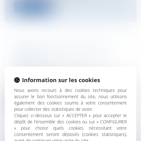
Lire la suite
REDYNAMISATION DES CENTRES-
VILLES
Collectivités
/
Environnement
/
Environnement
Dans le prolongement du précédent
Information sur les cookies
article sur les opérations de
Nous avons recours à des cookies techniques pour
redynamisatio...
assurer le bon fonctionnement du site, nous utilisons
également des cookies soumis à votre consentement
Lire la suite
pour collecter des statistiques de visite.
Cliquez ci-dessous sur « ACCEPTER » pour accepter le
dépôt de l'ensemble des cookies ou sur « CONFIGURER
» pour choisir quels cookies nécessitant votre
consentement seront déposés (cookies statistiques),
avant de continuer votre visite du site.