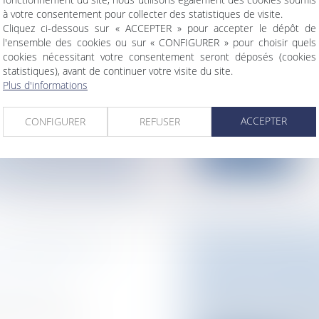
à votre consentement pour collecter des statistiques de visite.
Cliquez ci-dessous sur « ACCEPTER » pour accepter le dépôt de
l'ensemble des cookies ou sur « CONFIGURER » pour choisir quels
E POUR
RÉFORME DE LA
cookies nécessitant votre consentement seront déposés (cookies
COLLATÉRAUX !
statistiques), avant de continuer votre visite du site.
onstruction
Collectivités
/
Envir
Plus d'informations
Dans le cadre de la r
e passage est
ACCEPTER
CONFIGURER
REFUSER
en 2008, la com...
Lire la suite
X COMMERCIAUX
LA SURENCHÈRE
VENTE D’IMMEU
EXERCICE COÛT
onstruction
Particuliers
/
Patrim
uscrire un bail
On sait qu’à l’intéri