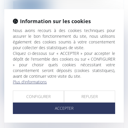
Lire la suite
Information sur les cookies
Nous avons recours à des cookies techniques pour
assurer le bon fonctionnement du site, nous utilisons
également des cookies soumis à votre consentement
PENSION DE RÉVERSION DU
pour collecter des statistiques de visite.
CONJOINT SURVIVANT
Cliquez ci-dessous sur « ACCEPTER » pour accepter le
Particuliers
/
Emploi
/
Retraite / Epargne
dépôt de l'ensemble des cookies ou sur « CONFIGURER
salariale
» pour choisir quels cookies nécessitant votre
La pension de réversion est une partie de
consentement seront déposés (cookies statistiques),
avant de continuer votre visite du site.
la retraite dont bénéficiait ou aur...
Plus d'informations
Lire la suite
CONFIGURER
REFUSER
ACCEPTER
L'INDEMNISATION DU FERMIER