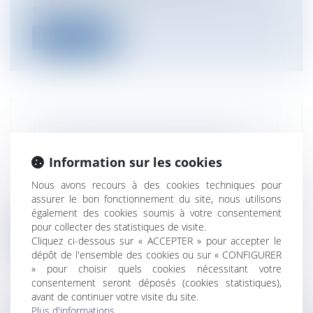
exce...
Lire la suite
REJET DES RECOURS EN ANNULATION
CONTRE LES DÉCRETS HADOPI
Information sur les cookies
Collectivités
/
Contentieux
/
Tribunal
administratif/ Procédure administrative
Nous avons recours à des cookies techniques pour
Le Conseil d'Etat a rejeté le 19 octobre 2011
assurer le bon fonctionnement du site, nous utilisons
trois recours introduits respec...
également des cookies soumis à votre consentement
pour collecter des statistiques de visite.
Lire la suite
Cliquez ci-dessous sur « ACCEPTER » pour accepter le
dépôt de l'ensemble des cookies ou sur « CONFIGURER
» pour choisir quels cookies nécessitant votre
consentement seront déposés (cookies statistiques),
avant de continuer votre visite du site.
Plus d'informations