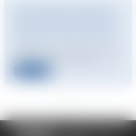
APPLICATION DANS LE TEMPS DU
DÉLAI TRIENNAL D’ACTION ISSU DE LA
LOI ALUR : LA COUR DE CASSATION
RAPPELLE LES RÈGLES APPLICABLES
Particuliers
/
Patrimoine
/
Immobilier /
Logement
Le délai de 3 ans dont dispose le locataire
pour agir contre le bailleur débu...
Lire la suite
<<
<
...
109
110
111
112
113
114
115
...
>
>>