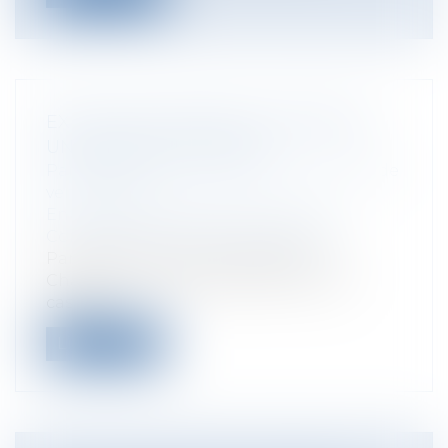
EXÉCUTION FORCÉE ET PROMESSE
UNILATÉRALE DE VENTE
Particuliers
/
Consommation
/
Contrats de
vente / Prêts
Entreprises
/
Marketing et ventes
/
Contrats commerciaux/ distribution
Par arrêt rendu le 15 mars 2023, la
Chambre commerciale de la Cour de
cassati...
Lire la suite