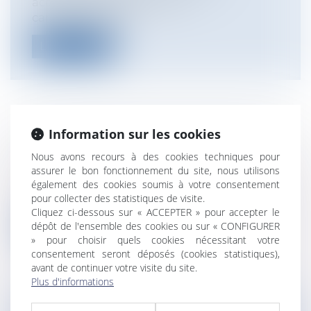
acquéreurs d’apprécier les
caractéristiques...
Lire la suite
Information sur les cookies
L'ENREGISTREMENT D'UNE MARQUE
Entreprises
/
Marketing et ventes
/
Nous avons recours à des cookies techniques pour
Marques et brevets
assurer le bon fonctionnement du site, nous utilisons
L'enregistrement de la marque confère à
également des cookies soumis à votre consentement
pour collecter des statistiques de visite.
son titulaire un droit de propriété s...
Cliquez ci-dessous sur « ACCEPTER » pour accepter le
dépôt de l'ensemble des cookies ou sur « CONFIGURER
Lire la suite
» pour choisir quels cookies nécessitant votre
consentement seront déposés (cookies statistiques),
avant de continuer votre visite du site.
Plus d'informations