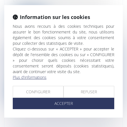
Le gouvernement vient de lancer le plan
de solidarité écologique, avec une su...
Information sur les cookies
Lire la suite
Nous avons recours à des cookies techniques pour
assurer le bon fonctionnement du site, nous utilisons
également des cookies soumis à votre consentement
pour collecter des statistiques de visite.
Cliquez ci-dessous sur « ACCEPTER » pour accepter le
dépôt de l'ensemble des cookies ou sur « CONFIGURER
DÉCÈS DUN ASSOCIÉ EN GAEC
» pour choisir quels cookies nécessitant votre
Entreprises
/
Gestion de l'entreprise
/
consentement seront déposés (cookies statistiques),
Communication et vie sociale
avant de continuer votre visite du site.
Selon les termes de la loi, la société n’est
Plus d'informations
pas dissoute par le décès d’un a...
CONFIGURER
REFUSER
Lire la suite
ACCEPTER