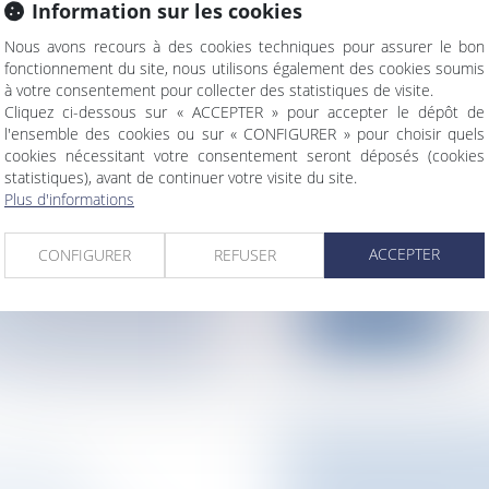
Information sur les cookies
Nous avons recours à des cookies techniques pour assurer le bon
fonctionnement du site, nous utilisons également des cookies soumis
RACTÈRE
LA NOTION D’E
à votre consentement pour collecter des statistiques de visite.
IMALE
EXISTANTE SE D
Cliquez ci-dessous sur « ACCEPTER » pour accepter le dépôt de
NE CONCERNÉE :
JURISPRUDENTI
l'ensemble des cookies ou sur « CONFIGURER » pour choisir quels
cookies nécessitant votre consentement seront déposés (cookies
Particuliers
/
Patrim
statistiques), avant de continuer votre visite du site.
ique et Internet
Collectivités
/
Urban
Plus d'informations
péen / Droit
Documents d'urba
Une décision du Con
, la Cour de Justice
ACCEPTER
CONFIGURER
REFUSER
n° 469300 a précisé..
Lire la suite
SUR LE
QUE NOUS RÉSE