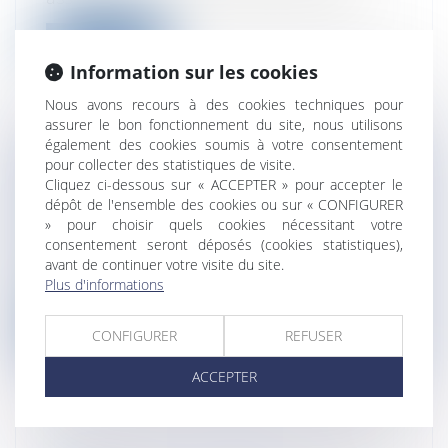
Lire la suite
Information sur les cookies
Nous avons recours à des cookies techniques pour
assurer le bon fonctionnement du site, nous utilisons
également des cookies soumis à votre consentement
pour collecter des statistiques de visite.
PRINCIPE DE LA CONCENTRATION
Cliquez ci-dessous sur « ACCEPTER » pour accepter le
DES APPELS
dépôt de l'ensemble des cookies ou sur « CONFIGURER
Particuliers
/
Civil / Pénal
/
Procédure
» pour choisir quels cookies nécessitant votre
pénale / Procédure civile
consentement seront déposés (cookies statistiques),
La complexité de la procédure d’appel
avant de continuer votre visite du site.
Plus d'informations
nécessite une vigilance particulière. L...
Lire la suite
CONFIGURER
REFUSER
ACCEPTER