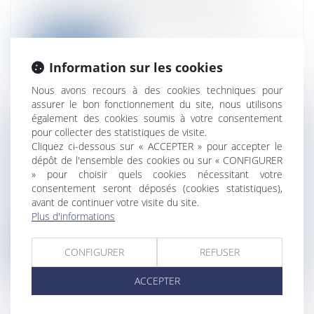
La ministre de l’intérieur Michèle Alliot-
Marie veut tripler le nombre de cam...
Lire la suite
Information sur les cookies
Nous avons recours à des cookies techniques pour
assurer le bon fonctionnement du site, nous utilisons
également des cookies soumis à votre consentement
pour collecter des statistiques de visite.
PARIS ET TRIPOLI SIGNENT DES
Cliquez ci-dessous sur « ACCEPTER » pour accepter le
ACCORDS NUCLÉAIRES
dépôt de l'ensemble des cookies ou sur « CONFIGURER
Collectivités
/
International
/
Droit
» pour choisir quels cookies nécessitant votre
international public
consentement seront déposés (cookies statistiques),
avant de continuer votre visite du site.
Le président de la république Nicolas
Plus d'informations
Sarkozy a débuté mercredi sa tournée af...
Lire la suite
CONFIGURER
REFUSER
ACCEPTER