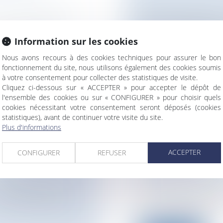
public / Délégation
Dans son rapport su
personnes âgées accu
onclu avec un
Information sur les cookies
Nous avons recours à des cookies techniques pour assurer le bon
Lire la suite
fonctionnement du site, nous utilisons également des cookies soumis
à votre consentement pour collecter des statistiques de visite.
Cliquez ci-dessous sur « ACCEPTER » pour accepter le dépôt de
l'ensemble des cookies ou sur « CONFIGURER » pour choisir quels
cookies nécessitant votre consentement seront déposés (cookies
statistiques), avant de continuer votre visite du site.
Plus d'informations
RNITÉ : QUELS
CONTENTIEUX DI
LE 1ER JUILLET
UN PRATICIEN N
ACCEPTER
CONFIGURER
REFUSER
L'IGNORANCE D
DANS LE CAS OÙ
LUI-MÊME LA D
Particuliers
/
Santé
papas bénéficient
L’article R. 4127-35
que : « Le méde...