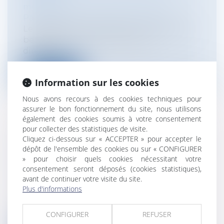
médicale
Particuliers
/
Civil / Pénal
/
Victimes
Le Mediator®, médicament composé de
benfluorex visant initialement à
diminuer...
Lire la suite
Information sur les cookies
Nous avons recours à des cookies techniques pour
assurer le bon fonctionnement du site, nous utilisons
également des cookies soumis à votre consentement
pour collecter des statistiques de visite.
DOSSIER MÉDICAL : GRATUITÉ ET
Cliquez ci-dessous sur « ACCEPTER » pour accepter le
dépôt de l'ensemble des cookies ou sur « CONFIGURER
CONDITIONS D’ACCÈS AU REGARD DU
» pour choisir quels cookies nécessitant votre
RGPD
consentement seront déposés (cookies statistiques),
Particuliers
/
Santé
/
Responsabilité
avant de continuer votre visite du site.
médicale
Plus d'informations
Dans un arrêt du 26 octobre 2023[1], la
Cour de Justice de l’Union Européenne...
CONFIGURER
REFUSER