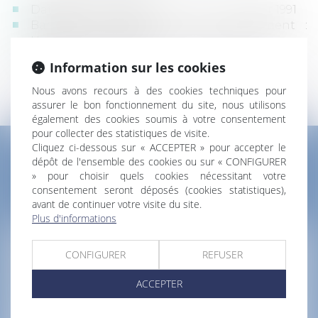
Date d'entrée dans la structure : 1 Janvier 1991
Barreau ou juridiction de rattachement :
Hauts de Seine (92)
Téléphone professionnel : 01 41 91 76 76
Information sur les cookies
Nous avons recours à des cookies techniques pour
assurer le bon fonctionnement du site, nous utilisons
également des cookies soumis à votre consentement
pour collecter des statistiques de visite.
Cliquez ci-dessous sur « ACCEPTER » pour accepter le
dépôt de l'ensemble des cookies ou sur « CONFIGURER
CONTACTER JEAN-LUC
» pour choisir quels cookies nécessitant votre
RIVOIRE
consentement seront déposés (cookies statistiques),
avant de continuer votre visite du site.
Plus d'informations
CONFIGURER
REFUSER
ACCEPTER