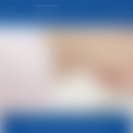
'ÉQUIPE
EXPERTISES
ACTUS
EUROJURIS
DROIT IMMOBILIER