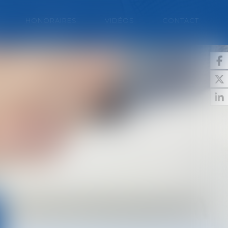
HONORAIRES
VIDÉOS
CONTACT