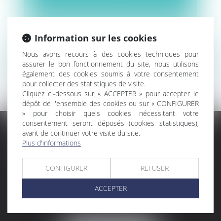
Information sur les cookies
Actualités du
Nous avons recours à des cookies techniques pour
assurer le bon fonctionnement du site, nous utilisons
cabinet
également des cookies soumis à votre consentement
pour collecter des statistiques de visite.
Cliquez ci-dessous sur « ACCEPTER » pour accepter le
dépôt de l'ensemble des cookies ou sur « CONFIGURER
» pour choisir quels cookies nécessitant votre
consentement seront déposés (cookies statistiques),
avant de continuer votre visite du site.
Plus d'informations
CONFIGURER
REFUSER
CABINET RUEIL-MALMAISON
ACCEPTER
121, avenue Paul Doumer
92500 RUEIL-MALMAISON